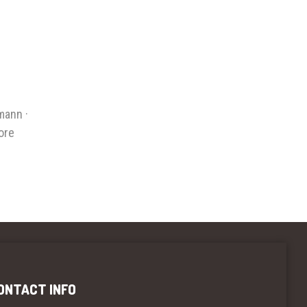
mann ·
ore
ONTACT INFO