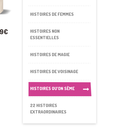
HISTOIRES DE FEMMES
99€
HISTOIRES NON
ESSENTIELLES
HISTOIRES DE MAGIE
HISTOIRES DE VOISINAGE
HISTOIRES QU’ON SÈME
HISTOIRES QU’ON SÈME
22 HISTOIRES
EXTRAORDINAIRES