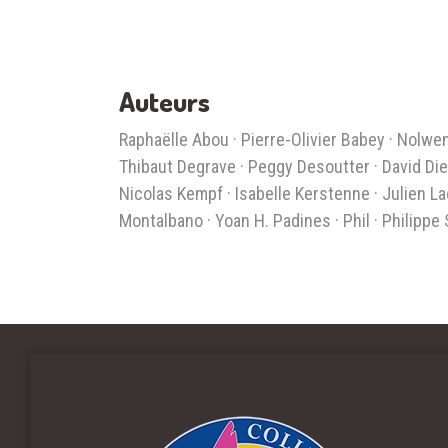
Auteurs
Raphaëlle Abou · Pierre-Olivier Babey · Nolwen
Thibaut Degrave · Peggy Desoutter · David Diez 
Nicolas Kempf · Isabelle Kerstenne · Julien La
Montalbano · Yoan H. Padines · Phil · Philippe