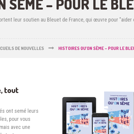
N SÈME – POUR LE BL
tent leur soutien au Bleuet de France, qui œuvre pour "aider 
CUEILS DE NOUVELLES
HISTOIRES QU’ON SÈME – POUR LE BL
, tout
és ont semé leurs
ôles, pour vous
 mais avec une