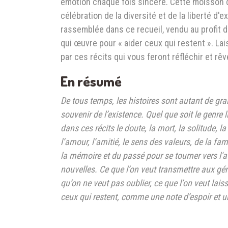
émotion chaque fois sincère. Cette moisson 
célébration de la diversité et de la liberté d'e
rassemblée dans ce recueil, vendu au profit d
qui œuvre pour « aider ceux qui restent ». L
par ces récits qui vous feront réfléchir et rêv
En résumé
De tous temps, les histoires sont autant de gr
souvenir de l’existence. Quel que soit le genre li
dans ces récits le doute, la mort, la solitude, la
l’amour, l’amitié, le sens des valeurs, de la fam
la mémoire et du passé pour se tourner vers l'a
nouvelles. Ce que l’on veut transmettre aux gén
qu’on ne veut pas oublier, ce que l’on veut lai
ceux qui restent, comme une note d’espoir et u