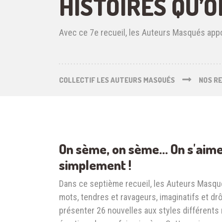
HISTOIRES QU’O
Avec ce 7e recueil, les Auteurs Masqués appor
COLLECTIF LES AUTEURS MASQUÉS
NOS RE
On sème, on sème... On s'aime
simplement !
Dans ce septième recueil, les Auteurs Masqu
mots, tendres et ravageurs, imaginatifs et dr
présenter 26 nouvelles aux styles différents