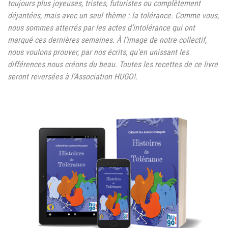
toujours plus joyeuses, tristes, futuristes ou complètement
déjantées, mais avec un seul thème : la tolérance. Comme vous,
nous sommes atterrés par les actes d’intolérance qui ont
marqué ces dernières semaines. À l’image de notre collectif,
nous voulons prouver, par nos écrits, qu’en unissant les
différences nous créons du beau. Toutes les recettes de ce livre
seront reversées à l’Association HUGO!.