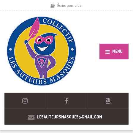
Écrire pour aider
MENU
LESAUTEURSMASQUES@GMAIL.COM