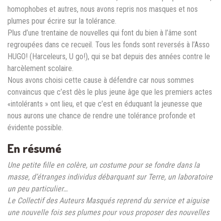
homophobes et autres, nous avons repris nos masques et nos
plumes pour écrire sur la tolérance.
Plus d’une trentaine de nouvelles qui font du bien à l’âme sont
regroupées dans ce recueil. Tous les fonds sont reversés à l’Asso
HUGO! (Harceleurs, U go!), qui se bat depuis des années contre le
harcèlement scolaire.
Nous avons choisi cette cause à défendre car nous sommes
convaincus que c’est dès le plus jeune âge que les premiers actes
«intolérants » ont lieu, et que c’est en éduquant la jeunesse que
nous aurons une chance de rendre une tolérance profonde et
évidente possible.
En résumé
Une petite fille en colère, un costume pour se fondre dans la
masse, d’étranges individus débarquant sur Terre, un laboratoire
un peu particulier…
Le Collectif des Auteurs Masqués reprend du service et aiguise
une nouvelle fois ses plumes pour vous proposer des nouvelles